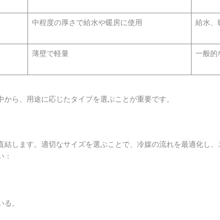
中程度の厚さで給水や暖房に使用
給水、
薄壁で軽量
一般的
中から、用途に応じたタイプを選ぶことが重要です。
直結します。適切なサイズを選ぶことで、冷媒の流れを最適化し、
い：
いる。