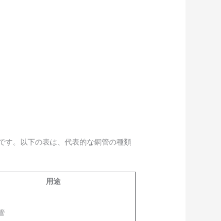
です。以下の表は、代表的な銅管の種類
用途
管