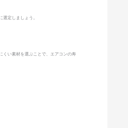
に選定しましょう。
にくい素材を選ぶことで、エアコンの寿