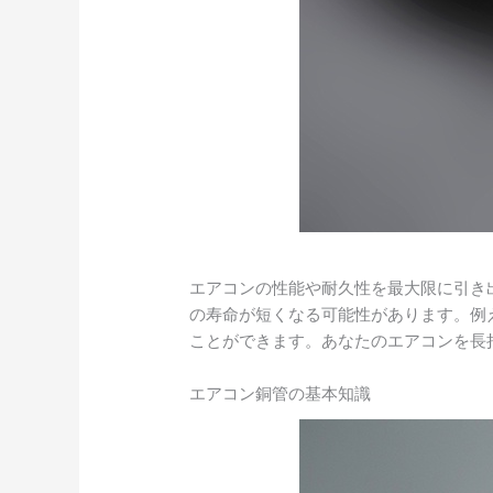
エアコンの性能や耐久性を最大限に引き
の寿命が短くなる可能性があります。例
ことができます。あなたのエアコンを長
エアコン銅管の基本知識