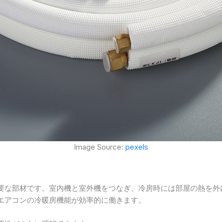
Image Source:
pexels
要な部材です。室内機と室外機をつなぎ、冷房時には部屋の熱を外
エアコンの冷暖房機能が効率的に働きます。