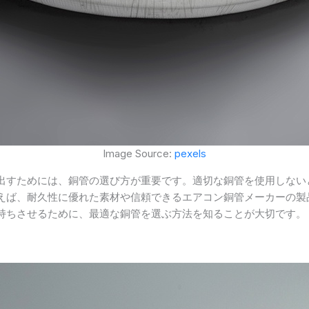
Image Source:
pexels
出すためには、銅管の選び方が重要です。適切な銅管を使用しない
えば、耐久性に優れた素材や信頼できるエアコン銅管メーカーの製
持ちさせるために、最適な銅管を選ぶ方法を知ることが大切です。