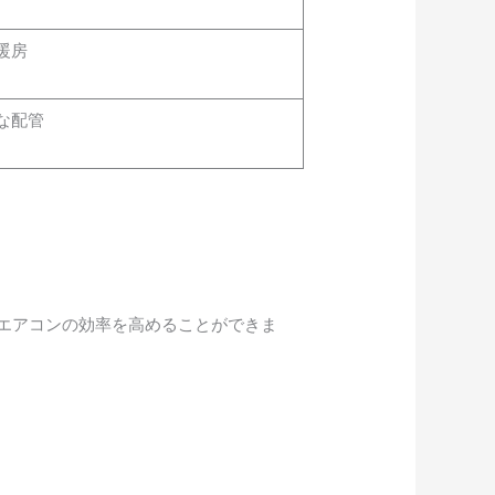
暖房
な配管
エアコンの効率を高めることができま