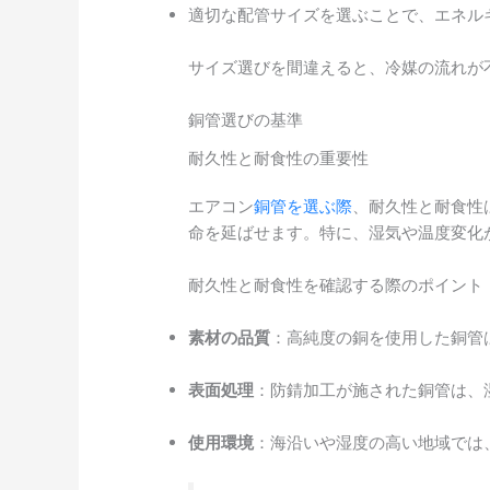
適切な配管サイズを選ぶことで、エネル
サイズ選びを間違えると、冷媒の流れが
銅管選びの基準
耐久性と耐食性の重要性
エアコン
銅管を選ぶ際
、耐久性と耐食性
命を延ばせます。特に、湿気や温度変化
耐久性と耐食性を確認する際のポイント
素材の品質
：高純度の銅を使用した銅管
表面処理
：防錆加工が施された銅管は、
使用環境
：海沿いや湿度の高い地域では