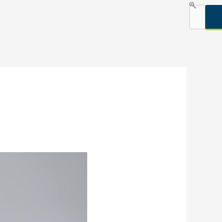
Search