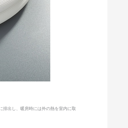
に排出し、暖房時には外の熱を室内に取