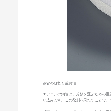
銅管の役割と重要性
エアコンの銅管は、冷媒を運ぶための重
り込みます。この役割を果たすことで、